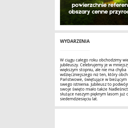
WYDARZENIA
W ciągu całego roku obchodzimy wie
jubileuszy. Celebrujemy je w mniejs
większym stopniu, ale nie ma chyba
wdzięczniejszego niż ten, który obch
Państwowe, świętujące w bieżącym r
swego istnienia. Jubileusz to podwó
swoje święto miało także Nadleśnic
służące naszym pięknym lasom już 
siedemdziesięciu lat.