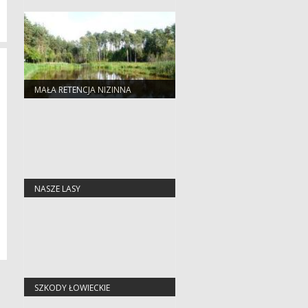
MAŁA RETENCJA NIZINNA
NASZE LASY
SZKODY ŁOWIECKIE