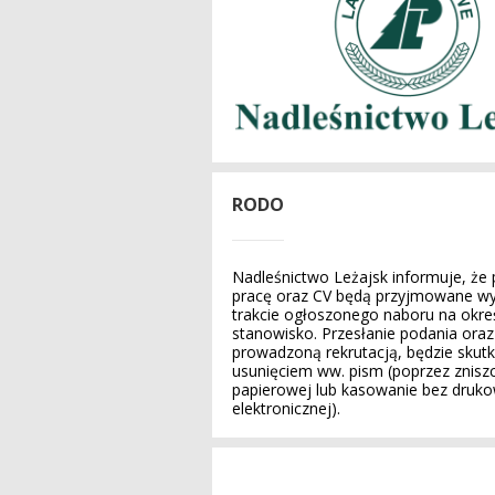
RODO
Nadleśnictwo Leżajsk informuje, że
pracę oraz CV będą przyjmowane wy
trakcie ogłoszonego naboru na okre
stanowisko. Przesłanie podania ora
prowadzoną rekrutacją, będzie skut
usunięciem ww. pism (poprzez zniszc
papierowej lub kasowanie bez druko
elektronicznej).