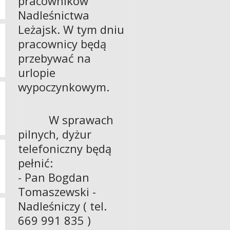
pracowników
Nadleśnictwa
Leżajsk. W tym dniu
pracownicy będą
przebywać na
urlopie
wypoczynkowym.
W sprawach
pilnych, dyżur
telefoniczny będą
pełnić:
- Pan Bogdan
Tomaszewski -
Nadleśniczy ( tel.
669 991 835 )