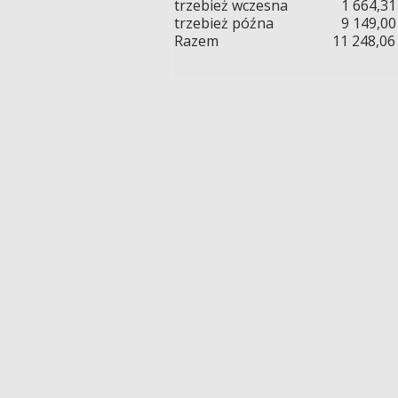
trzebież wczesna 1 664,31
trzebież późna 9 149,00 
Razem 11 248,06 