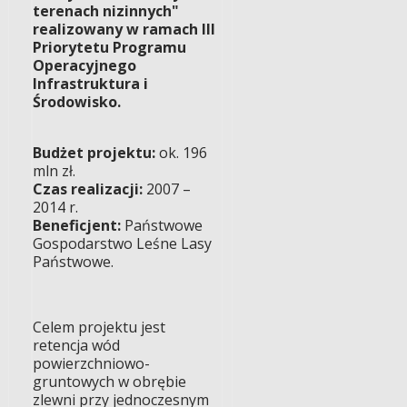
terenach nizinnych"
realizowany w ramach III
Priorytetu Programu
Operacyjnego
Infrastruktura i
Środowisko.
Budżet projektu:
ok. 196
mln zł.
Czas realizacji:
2007 –
2014 r.
Beneficjent:
Państwowe
Gospodarstwo Leśne Lasy
Państwowe.
Celem projektu jest
retencja wód
powierzchniowo-
gruntowych w obrębie
zlewni przy jednoczesnym