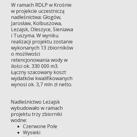
W ramach RDLP w Krośnie
w projekcie uczestniczą
nadleśnictwa: Głogów,
Jarosław, Kolbuszowa,
Leżajsk, Oleszyce, Sieniawa
i Tuszyma. W wyniku
realizacji projektu zostanie
wykonanych 13 zbiorników
o możliwości
retencjonowania wody w
ilości ok. 330 000 m3.
Łączny szacowany koszt
wydatków kwalifikowanych
wynosi ok. 3,7 mln zł netto.
Nadleśnictwo Leżajsk
wybudowało w ramach
projektu trzy zbiorniki
wodne:
Czerwone Pole
Wysieki