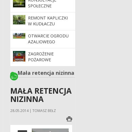
SPOŁECZNE
REMONT KAPLICZKI
W KUDŁACZU
OTWARCIE OGRODU
AZALIOWEGO
ZAGROŻENIE
POŻAROWE
Mała retencja nizinna
MAŁA RETENCJA
NIZINNA
28.05.2014 | TOMASZ BEŁZ