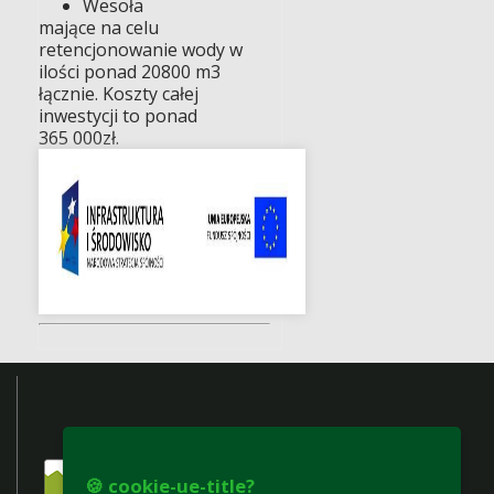
Wesoła
mające na celu
retencjonowanie wody w
ilości ponad 20800 m3
łącznie. Koszty całej
inwestycji to ponad
365 000zł.
🍪 cookie-ue-title?