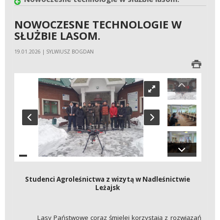
NOWOCZESNE TECHNOLOGIE W
SŁUŻBIE LASOM.
19.01.2026 | SYLWIUSZ BOGDAN
Studenci Agroleśnictwa z wizytą w Nadleśnictwie
Leżajsk
Lasy Państwowe coraz śmielej korzystają z rozwiązań