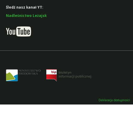
Śledź nasz kanał YT:
Nadleśnictwo Leżajsk
Deklaracja dostępności