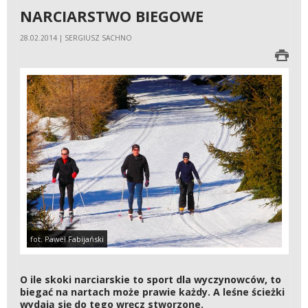
NARCIARSTWO BIEGOWE
28.02.2014 | SERGIUSZ SACHNO
fot. Paweł Fabijański
O ile skoki narciarskie to sport dla wyczynowców, to
biegać na nartach może prawie każdy. A leśne ścieżki
wydają się do tego wręcz stworzone.