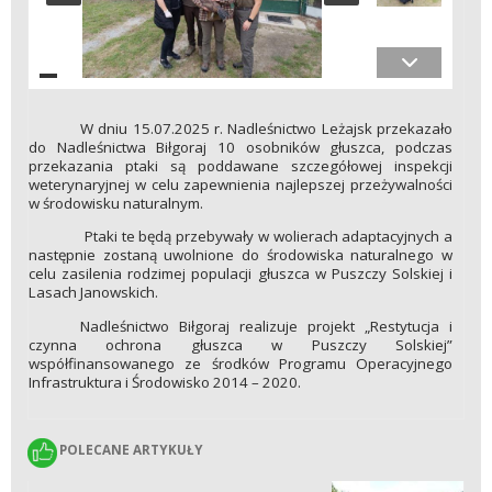
W dniu 15.07.2025 r. Nadleśnictwo Leżajsk przekazało
do Nadleśnictwa Biłgoraj 10 osobników głuszca, podczas
przekazania ptaki są poddawane szczegółowej inspekcji
weterynaryjnej w celu zapewnienia najlepszej przeżywalności
w środowisku naturalnym.
Ptaki te będą przebywały w wolierach adaptacyjnych a
następnie zostaną uwolnione do środowiska naturalnego w
celu zasilenia rodzimej populacji głuszca w Puszczy Solskiej i
Lasach Janowskich.
Nadleśnictwo Biłgoraj realizuje projekt „Restytucja i
czynna ochrona głuszca w Puszczy Solskiej”
współfinansowanego ze środków Programu Operacyjnego
Infrastruktura i Środowisko 2014 – 2020.
POLECANE ARTYKUŁY
POLECANE ARTYKUŁY