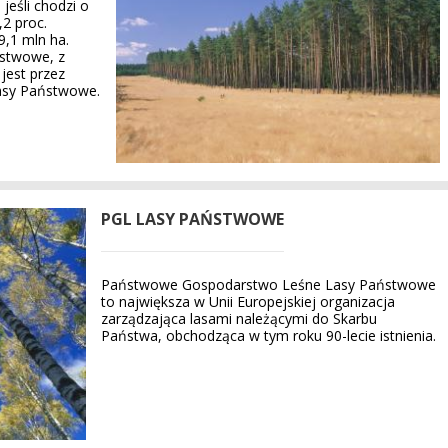
jeśli chodzi o
2 proc.
9,1 mln ha.
ństwowe, z
jest przez
asy Państwowe.
PGL LASY PAŃSTWOWE
Państwowe Gospodarstwo Leśne Lasy Państwowe
to największa w Unii Europejskiej organizacja
zarządzająca lasami należącymi do Skarbu
Państwa, obchodząca w tym roku 90-lecie istnienia.