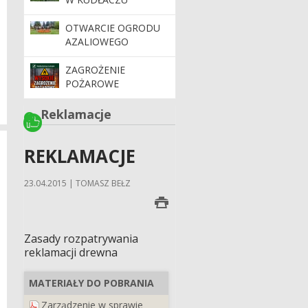
OTWARCIE OGRODU
AZALIOWEGO
ZAGROŻENIE
POŻAROWE
Reklamacje
REKLAMACJE
23.04.2015 | TOMASZ BEŁZ
Zasady rozpatrywania
reklamacji drewna
MATERIAŁY DO POBRANIA
Zarządzenie w sprawie