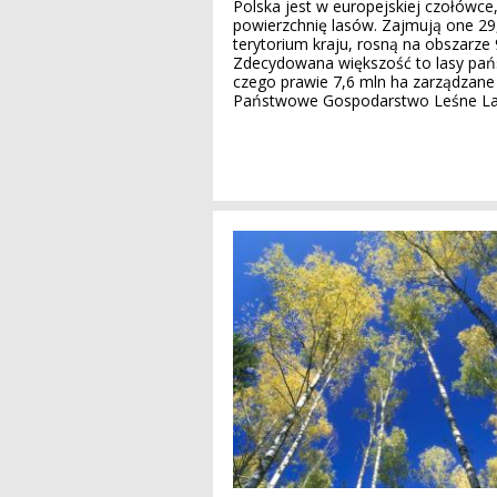
Polska jest w europejskiej czołówce, 
powierzchnię lasów. Zajmują one 29,
terytorium kraju, rosną na obszarze 
Zdecydowana większość to lasy pa
czego prawie 7,6 mln ha zarządzane 
Państwowe Gospodarstwo Leśne L